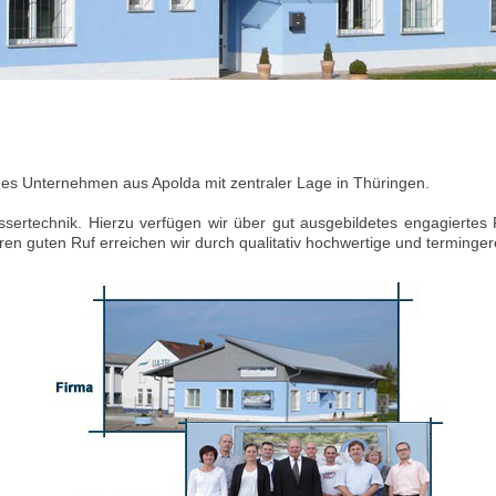
es Unternehmen aus Apolda mit zentraler Lage in Thüringen.
sertechnik. Hierzu verfügen wir über gut ausgebildetes engagiertes
en guten Ruf erreichen wir durch qualitativ hochwertige und terminge