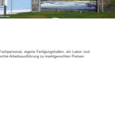
 Fachpersonal, eigene Fertigungshallen, ein Labor und
rechte Arbeitsausführung zu marktgerechten Preisen.