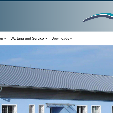
en
Wartung und Service
Downloads